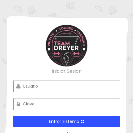
Iniciar Sesion
Entrar Sistema